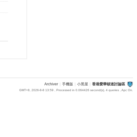
Archiver
|
手機版
|
小黑屋
|
香港愛華頓迷討論區
GMT+8, 2026-8-8 13:59
, Processed in 0.064426 second(s), 4 queries , Apc On.