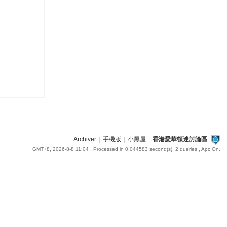
Archiver
|
手機版
|
小黑屋
|
香港愛華頓迷討論區
GMT+8, 2026-8-8 11:04
, Processed in 0.044583 second(s), 2 queries , Apc On.