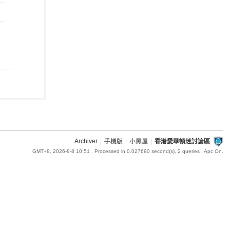
Archiver
|
手機版
|
小黑屋
|
香港愛華頓迷討論區
GMT+8, 2026-8-8 10:51
, Processed in 0.027690 second(s), 2 queries , Apc On.