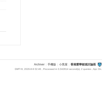
Archiver
|
手機版
|
小黑屋
|
香港愛華頓迷討論區
GMT+8, 2026-8-9 02:46
, Processed in 0.042814 second(s), 2 queries , Apc On.