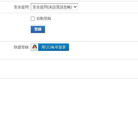
安全提問:
自動登錄
登錄
快捷登錄: