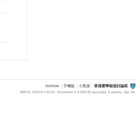
Archiver
|
手機版
|
小黑屋
|
香港愛華頓迷討論區
GMT+8, 2026-8-7 02:42
, Processed in 0.028735 second(s), 3 queries , Apc On.