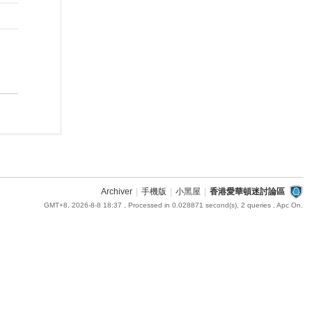
Archiver
|
手機版
|
小黑屋
|
香港愛華頓迷討論區
GMT+8, 2026-8-8 18:37
, Processed in 0.028871 second(s), 2 queries , Apc On.