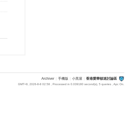
Archiver
|
手機版
|
小黑屋
|
香港愛華頓迷討論區
GMT+8, 2026-8-8 02:58
, Processed in 0.039180 second(s), 5 queries , Apc On.