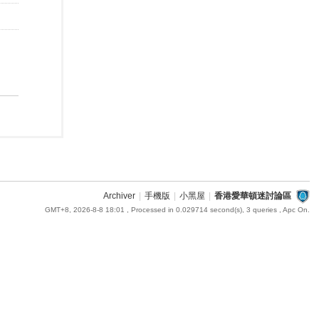
Archiver
|
手機版
|
小黑屋
|
香港愛華頓迷討論區
GMT+8, 2026-8-8 18:01
, Processed in 0.029714 second(s), 3 queries , Apc On.