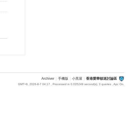
Archiver
|
手機版
|
小黑屋
|
香港愛華頓迷討論區
GMT+8, 2026-8-7 04:17
, Processed in 0.035249 second(s), 3 queries , Apc On.