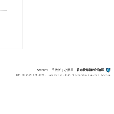
Archiver
|
手機版
|
小黑屋
|
香港愛華頓迷討論區
GMT+8, 2026-8-9 20:21
, Processed in 0.032871 second(s), 3 queries , Apc On.