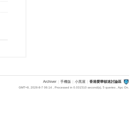
Archiver
|
手機版
|
小黑屋
|
香港愛華頓迷討論區
GMT+8, 2026-8-7 06:14
, Processed in 0.031510 second(s), 5 queries , Apc On.