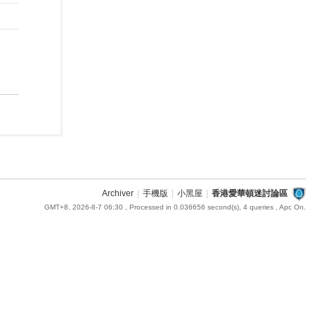
Archiver
|
手機版
|
小黑屋
|
香港愛華頓迷討論區
GMT+8, 2026-8-7 06:30
, Processed in 0.036656 second(s), 4 queries , Apc On.