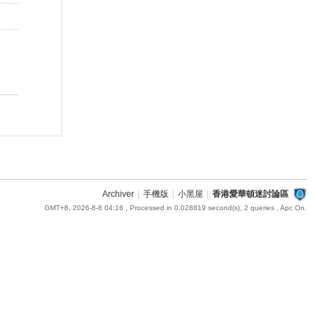
Archiver
|
手機版
|
小黑屋
|
香港愛華頓迷討論區
GMT+8, 2026-8-8 04:16
, Processed in 0.028819 second(s), 2 queries , Apc On.