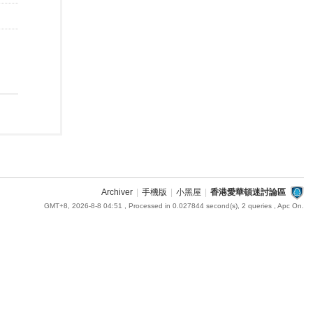
Archiver
|
手機版
|
小黑屋
|
香港愛華頓迷討論區
GMT+8, 2026-8-8 04:51
, Processed in 0.027844 second(s), 2 queries , Apc On.