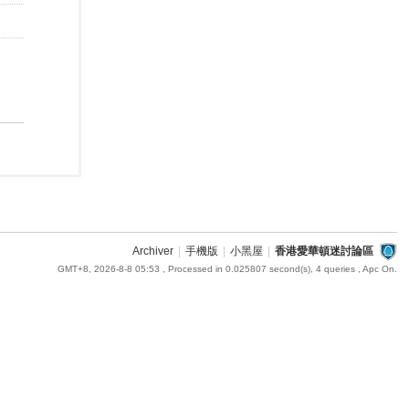
Archiver
|
手機版
|
小黑屋
|
香港愛華頓迷討論區
GMT+8, 2026-8-8 05:53
, Processed in 0.025807 second(s), 4 queries , Apc On.