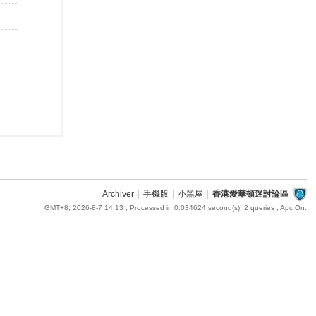
Archiver
|
手機版
|
小黑屋
|
香港愛華頓迷討論區
GMT+8, 2026-8-7 14:13
, Processed in 0.034624 second(s), 2 queries , Apc On.