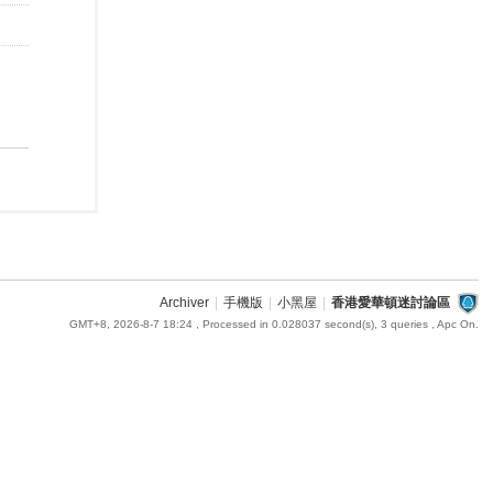
Archiver
|
手機版
|
小黑屋
|
香港愛華頓迷討論區
GMT+8, 2026-8-7 18:24
, Processed in 0.028037 second(s), 3 queries , Apc On.