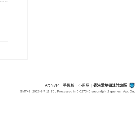
Archiver
|
手機版
|
小黑屋
|
香港愛華頓迷討論區
GMT+8, 2026-8-7 11:25
, Processed in 0.027345 second(s), 2 queries , Apc On.