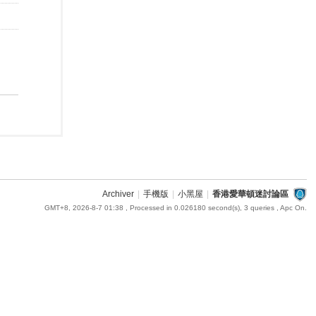
Archiver
|
手機版
|
小黑屋
|
香港愛華頓迷討論區
GMT+8, 2026-8-7 01:38
, Processed in 0.026180 second(s), 3 queries , Apc On.