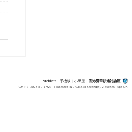
Archiver
|
手機版
|
小黑屋
|
香港愛華頓迷討論區
GMT+8, 2026-8-7 17:28
, Processed in 0.034538 second(s), 2 queries , Apc On.