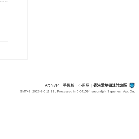
Archiver
|
手機版
|
小黑屋
|
香港愛華頓迷討論區
GMT+8, 2026-8-6 11:33
, Processed in 0.041594 second(s), 3 queries , Apc On.