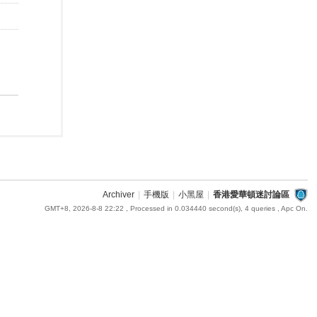
Archiver
|
手機版
|
小黑屋
|
香港愛華頓迷討論區
GMT+8, 2026-8-8 22:22
, Processed in 0.034440 second(s), 4 queries , Apc On.