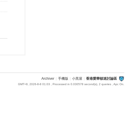
Archiver
|
手機版
|
小黑屋
|
香港愛華頓迷討論區
GMT+8, 2026-8-8 01:03
, Processed in 0.030578 second(s), 2 queries , Apc On.