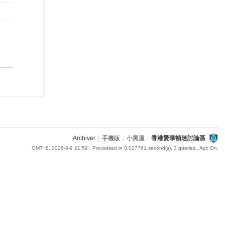
Archiver
|
手機版
|
小黑屋
|
香港愛華頓迷討論區
GMT+8, 2026-8-9 21:59
, Processed in 0.027761 second(s), 3 queries , Apc On.