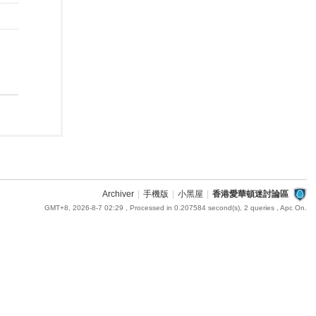
Archiver
|
手機版
|
小黑屋
|
香港愛華頓迷討論區
GMT+8, 2026-8-7 02:29
, Processed in 0.207584 second(s), 2 queries , Apc On.