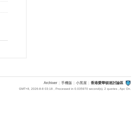
Archiver
|
手機版
|
小黑屋
|
香港愛華頓迷討論區
GMT+8, 2026-8-8 03:18
, Processed in 0.035970 second(s), 2 queries , Apc On.