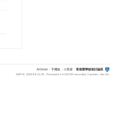
Archiver
|
手機版
|
小黑屋
|
香港愛華頓迷討論區
GMT+8, 2026-8-8 12:35
, Processed in 0.031782 second(s), 3 queries , Apc On.