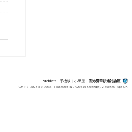
Archiver
|
手機版
|
小黑屋
|
香港愛華頓迷討論區
GMT+8, 2026-8-9 20:44
, Processed in 0.029416 second(s), 2 queries , Apc On.