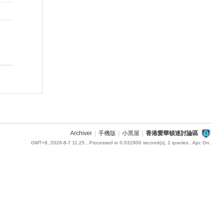
Archiver
|
手機版
|
小黑屋
|
香港愛華頓迷討論區
GMT+8, 2026-8-7 11:25
, Processed in 0.032900 second(s), 2 queries , Apc On.