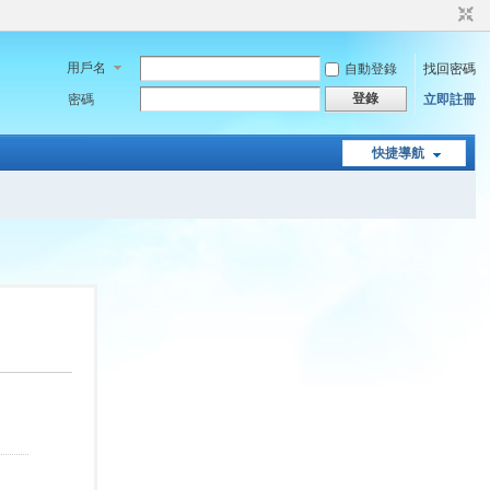
用戶名
自動登錄
找回密碼
登錄
密碼
立即註冊
快捷導航