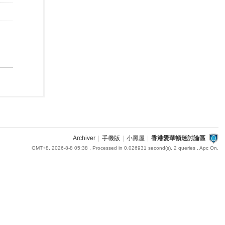
Archiver
|
手機版
|
小黑屋
|
香港愛華頓迷討論區
GMT+8, 2026-8-8 05:38
, Processed in 0.026931 second(s), 2 queries , Apc On.