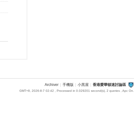
Archiver
|
手機版
|
小黑屋
|
香港愛華頓迷討論區
GMT+8, 2026-8-7 02:42
, Processed in 0.029201 second(s), 2 queries , Apc On.