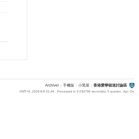
Archiver
|
手機版
|
小黑屋
|
香港愛華頓迷討論區
GMT+8, 2026-8-8 01:46
, Processed in 0.034796 second(s), 5 queries , Apc On.