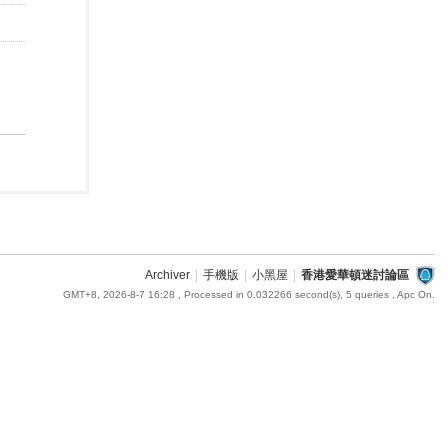
Archiver
|
手機版
|
小黑屋
|
香港愛華頓迷討論區
GMT+8, 2026-8-7 16:28
, Processed in 0.032266 second(s), 5 queries , Apc On.