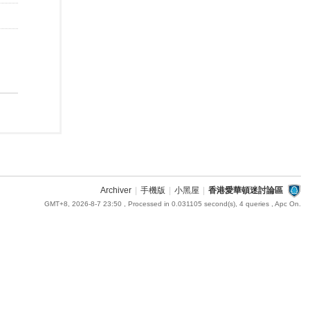
Archiver
|
手機版
|
小黑屋
|
香港愛華頓迷討論區
GMT+8, 2026-8-7 23:50
, Processed in 0.031105 second(s), 4 queries , Apc On.