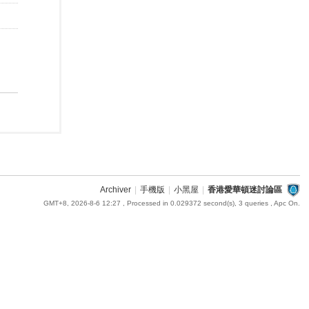
Archiver
|
手機版
|
小黑屋
|
香港愛華頓迷討論區
GMT+8, 2026-8-6 12:27
, Processed in 0.029372 second(s), 3 queries , Apc On.