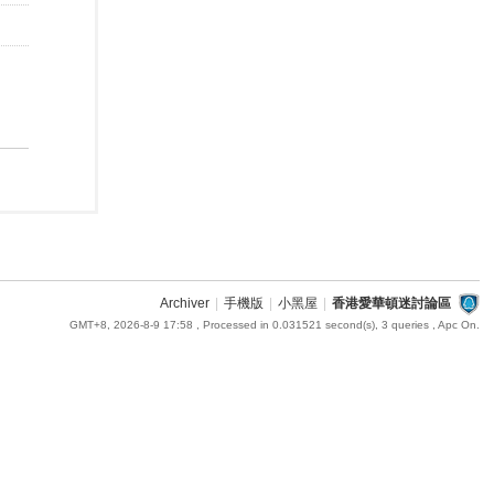
Archiver
|
手機版
|
小黑屋
|
香港愛華頓迷討論區
GMT+8, 2026-8-9 17:58
, Processed in 0.031521 second(s), 3 queries , Apc On.