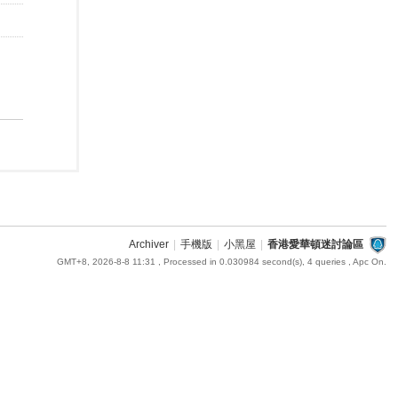
Archiver
|
手機版
|
小黑屋
|
香港愛華頓迷討論區
GMT+8, 2026-8-8 11:31
, Processed in 0.030984 second(s), 4 queries , Apc On.