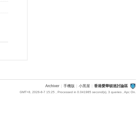
Archiver
|
手機版
|
小黑屋
|
香港愛華頓迷討論區
GMT+8, 2026-8-7 15:25
, Processed in 0.041985 second(s), 3 queries , Apc On.