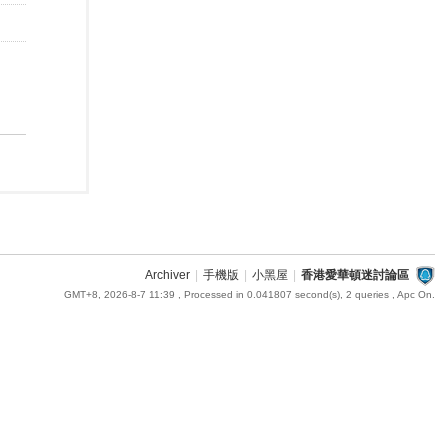
Archiver
|
手機版
|
小黑屋
|
香港愛華頓迷討論區
GMT+8, 2026-8-7 11:39
, Processed in 0.041807 second(s), 2 queries , Apc On.