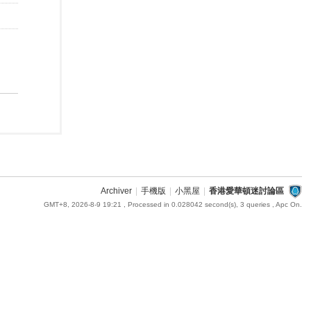
Archiver
|
手機版
|
小黑屋
|
香港愛華頓迷討論區
GMT+8, 2026-8-9 19:21
, Processed in 0.028042 second(s), 3 queries , Apc On.