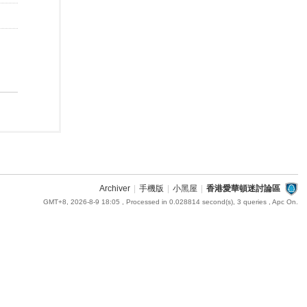
Archiver
|
手機版
|
小黑屋
|
香港愛華頓迷討論區
GMT+8, 2026-8-9 18:05
, Processed in 0.028814 second(s), 3 queries , Apc On.