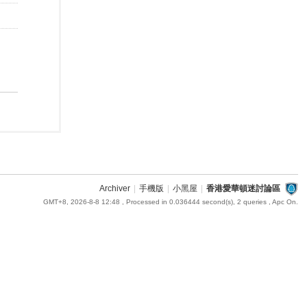
Archiver
|
手機版
|
小黑屋
|
香港愛華頓迷討論區
GMT+8, 2026-8-8 12:48
, Processed in 0.036444 second(s), 2 queries , Apc On.