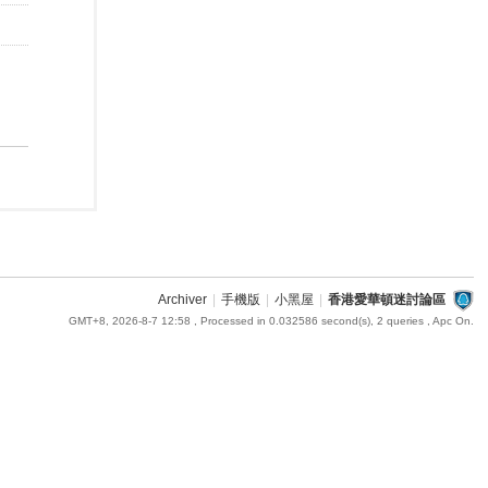
Archiver
|
手機版
|
小黑屋
|
香港愛華頓迷討論區
GMT+8, 2026-8-7 12:58
, Processed in 0.032586 second(s), 2 queries , Apc On.