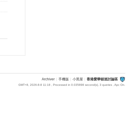
Archiver
|
手機版
|
小黑屋
|
香港愛華頓迷討論區
GMT+8, 2026-8-8 11:18
, Processed in 0.035898 second(s), 3 queries , Apc On.