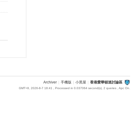
Archiver
|
手機版
|
小黑屋
|
香港愛華頓迷討論區
GMT+8, 2026-8-7 18:41
, Processed in 0.037064 second(s), 2 queries , Apc On.