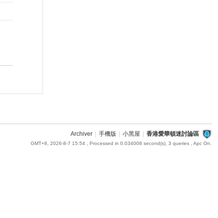
Archiver
|
手機版
|
小黑屋
|
香港愛華頓迷討論區
GMT+8, 2026-8-7 15:54
, Processed in 0.034008 second(s), 3 queries , Apc On.