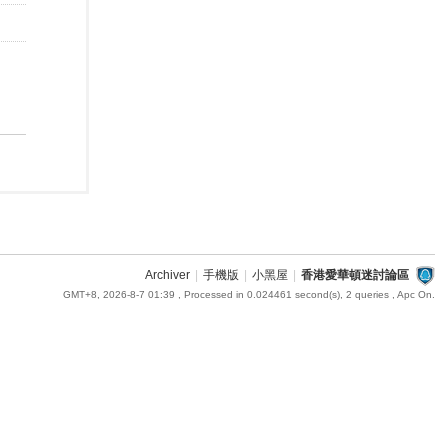
Archiver
|
手機版
|
小黑屋
|
香港愛華頓迷討論區
GMT+8, 2026-8-7 01:39
, Processed in 0.024461 second(s), 2 queries , Apc On.