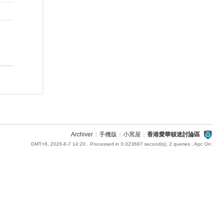
Archiver
|
手機版
|
小黑屋
|
香港愛華頓迷討論區
GMT+8, 2026-8-7 14:20
, Processed in 0.023687 second(s), 2 queries , Apc On.