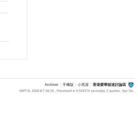
Archiver
|
手機版
|
小黑屋
|
香港愛華頓迷討論區
GMT+8, 2026-8-7 06:16
, Processed in 0.029174 second(s), 2 queries , Apc On.