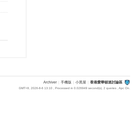
Archiver
|
手機版
|
小黑屋
|
香港愛華頓迷討論區
GMT+8, 2026-8-6 13:10
, Processed in 0.026949 second(s), 2 queries , Apc On.